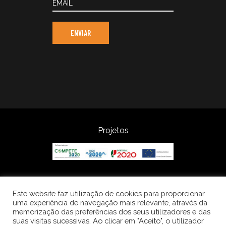
Projetos
Este website faz utilização de cookies para proporcionar
uma experiência de navegação mais relevante, através da
©2022, Frijobel S.A. Todos os
memorização das preferências dos seus utilizadores e das
suas visitas sucessivas. Ao clicar em "Aceito", o utilizador
direitos reservados. UI/UX feitos