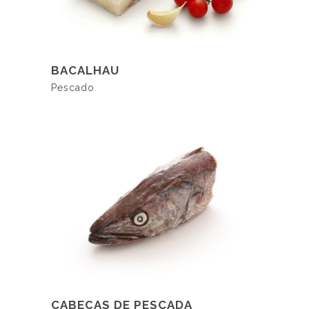
LER MAIS
BACALHAU
Pescado
LER MAIS
CABEÇAS DE PESCADA