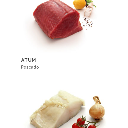
LER MAIS
ATUM
Pescado