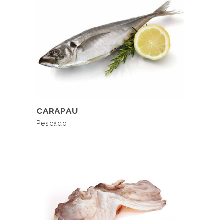
LER MAIS
CARAPAU
Pescado