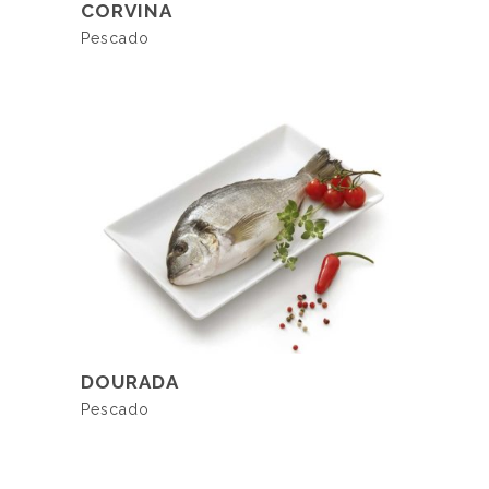
LER MAIS
CORVINA
Pescado
LER MAIS
DOURADA
Pescado