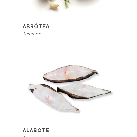
LER MAIS
ABRÓTEA
Pescado
LER MAIS
ALABOTE