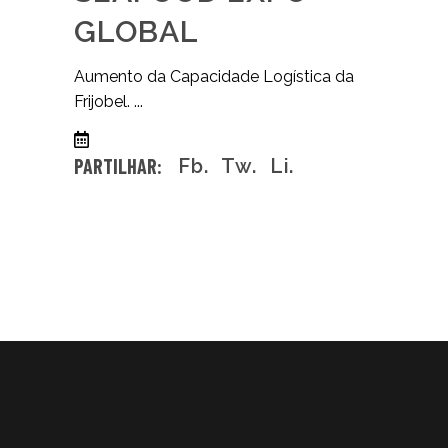
GLOBAL
Aumento da Capacidade Logística da
Frijobel.
04/05/2026
0 comentários
PARTILHAR:
Fb.
Tw.
Li.