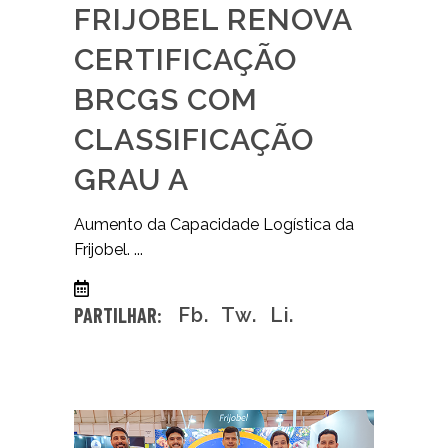
FRIJOBEL RENOVA
CERTIFICAÇÃO
BRCGS COM
CLASSIFICAÇÃO
GRAU A
Aumento da Capacidade Logística da
Frijobel.
25/05/2026
0 comentários
PARTILHAR:
Fb.
Tw.
Li.