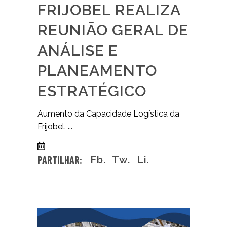
FRIJOBEL REALIZA
REUNIÃO GERAL DE
ANÁLISE E
PLANEAMENTO
ESTRATÉGICO
Aumento da Capacidade Logística da
Frijobel.
27/02/2026
0 comentários
PARTILHAR:
Fb.
Tw.
Li.