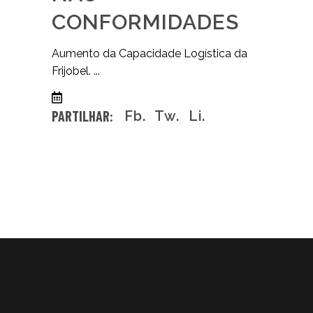
CONFORMIDADES
Aumento da Capacidade Logística da
Frijobel.
05/02/2026
0 comentários
PARTILHAR:
Fb.
Tw.
Li.